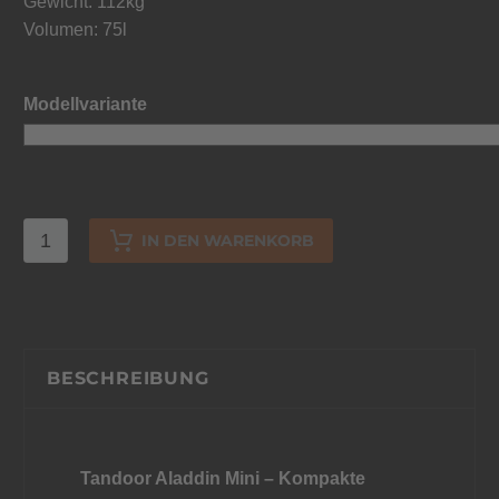
Gewicht: 112kg
Volumen: 75l
Modellvariante
IN DEN WARENKORB
BESCHREIBUNG
Tandoor Aladdin Mini – Kompakte