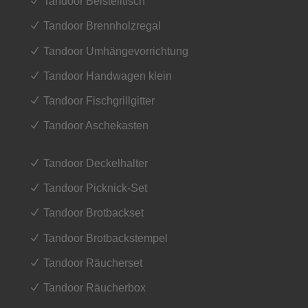
Tandoor Beistelltisch
Tandoor Brennholzregal
Tandoor Umhängevorrichtung
Tandoor Handwagen klein
Tandoor Fischgrillgitter
Tandoor Aschekasten
Tandoor Deckelhalter
Tandoor Picknick-Set
Tandoor Brotbackset
Tandoor Brotbackstempel
Tandoor Räucherset
Tandoor Räucherbox