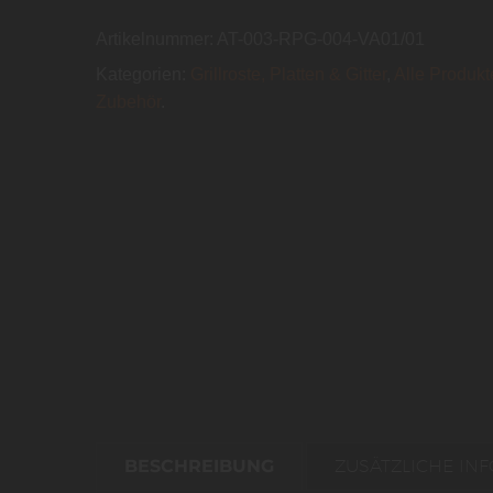
Artikelnummer:
AT-003-RPG-004-VA01/01
Kategorien:
Grillroste, Platten & Gitter
,
Alle Produkt
Zubehör
.
BESCHREIBUNG
ZUSÄTZLICHE IN