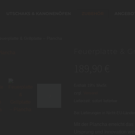
UTSCHAKS & KANONENÖFEN
ZUBEHÖR
ANGEBO
euerplatte & Grillplatte – Plancha
Feuerplatte & Gr
189,90
€
Enthält 19% MwSt.
zzgl.
Versand
Lieferzeit: sofort lieferbar
Bei Lieferungen in Nicht-EU-Länder
Mit der Plancha erreicht da
Ursprung und Innovation wer