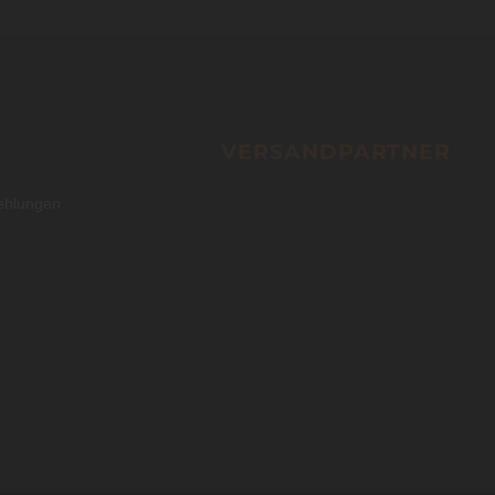
VERSANDPARTNER
ehlungen