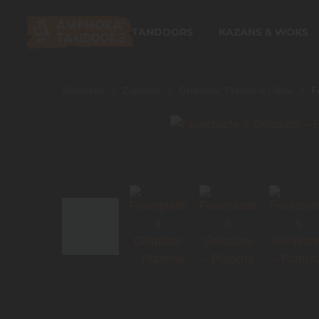
TANDOORS
KAZANS & WOKS
Startseite
Zubehör
Grillroste, Platten & Gitter
F