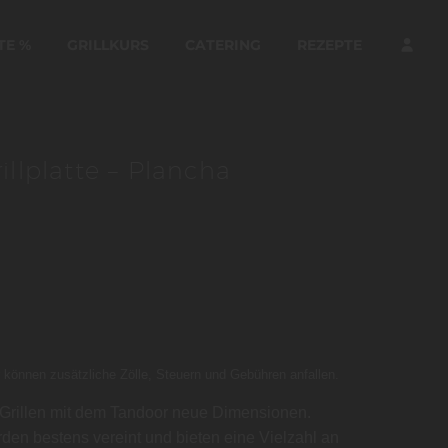
TE %
GRILLKURS
CATERING
REZEPTE
illplatte – Plancha
 können zusätzliche Zölle, Steuern und Gebühren anfallen.
s Grillen mit dem Tandoor neue Dimensionen.
den bestens vereint und bieten eine Vielzahl an