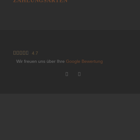
ZAHLUNGSARTEN





4.7
Wir freuen uns über Ihre
Google Bewertung