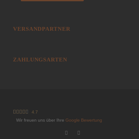
VERSANDPARTNER
ZAHLUNGSARTEN





4.7
Wir freuen uns über Ihre
Google Bewertung