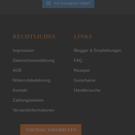
Auf Instagram folgen
RECHTLICHES
LINKS
Impressum
Blogger & Empfehlungen
Datenschutzerklärung
FAQ
AGB
Rezepte
Widerrufsbelehrung
Gutscheine
Kontakt
Händlersuche
Zahlungsweisen
Versandinformationen
VERTRAG WIDERRUFEN