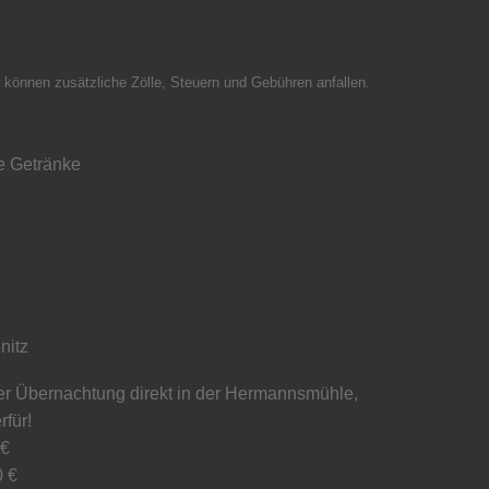
 können zusätzliche Zölle, Steuern und Gebühren anfallen.
he Getränke
nitz
der Übernachtung direkt in der Hermannsmühle,
rfür!
 €
0 €