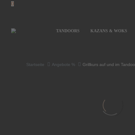
0
TANDOORS
KAZANS & WOKS
Startseite
Angebote %
Grillkurs auf und im Tandoo