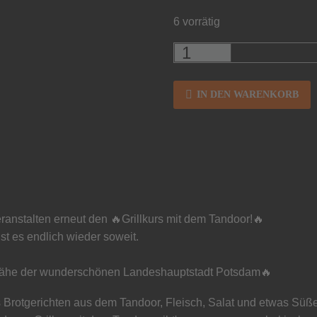
6 vorrätig
IN DEN WARENKORB
anstalten erneut den 🔥Grillkurs mit dem Tandoor!🔥
st es endlich wieder soweit.
Nähe der wunderschönen Landeshauptstadt Potsdam🔥
s Brotgerichten aus dem Tandoor, Fleisch, Salat und etwas Süß