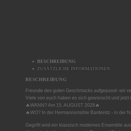
BESCHREIBUNG
ZUSÄTZLICHE INFORMATIONEN
BESCHREIBUNG
Freunde des guten Geschmacks aufgepasst- wir ver
Viele von euch haben es sich gewünscht und jetzt i
🔥WANN? Am 15. AUGUST 2026🔥
🔥WO? In der Hermannsmühle Bardenitz - in der 
Gegrillt wird ein klassisch modernes Ensemble au