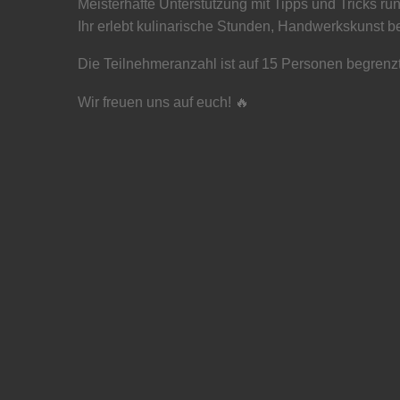
Meisterhafte Unterstützung mit Tipps und Tricks r
Ihr erlebt kulinarische Stunden, Handwerkskunst be
Die Teilnehmeranzahl ist auf 15 Personen begrenzt 
Wir freuen uns auf euch! 🔥