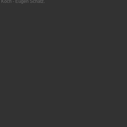
n Koch - Eugen Schatz.