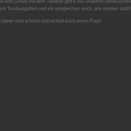
und ums Grillen mit dem Tandoor gibt's von unserem usbekische
im Tandoorgrillen und wir versprechen euch, alle werden satt!!!
daher seid schnell und sichert euch euren Platz!