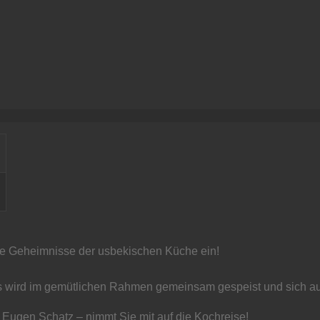
ie Geheimnisse der usbekischen Küche ein!
s wird im gemütlichen Rahmen gemeinsam gespeist und sich a
 Eugen Schatz – nimmt Sie mit auf die Kochreise!