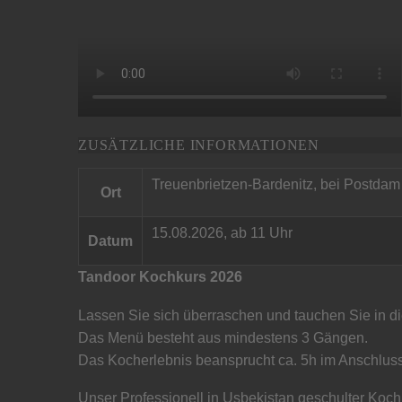
ZUSÄTZLICHE INFORMATIONEN
Treuenbrietzen-Bardenitz, bei Postdam
Ort
15.08.2026, ab 11 Uhr
Datum
Tandoor Kochkurs 2026
Lassen Sie sich überraschen und tauchen Sie in d
Das Menü besteht aus mindestens 3 Gängen.
Das Kocherlebnis beansprucht ca. 5h im Anschlus
Unser Professionell in Usbekistan geschulter Koch