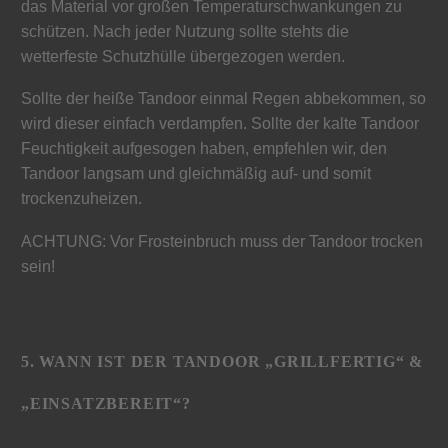
das Material vor großen Temperaturschwankungen zu
schützen. Nach jeder Nutzung sollte stehts die
wetterfeste Schutzhülle übergezogen werden.
Sollte der heiße Tandoor einmal Regen abbekommen, so
wird dieser einfach verdampfen. Sollte der kalte Tandoor
Feuchtigkeit aufgesogen haben, empfehlen wir, den
Tandoor langsam und gleichmäßig auf- und somit
trockenzuheizen.
ACHTUNG: Vor Frosteinbruch muss der Tandoor trocken
sein!
5. WANN IST DER TANDOOR „GRILLFERTIG“ &
„EINSATZBEREIT“?