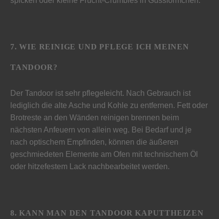
spicken oder kleine Frucht-Crumbles in Gussförmchen.
7. WIE REINIGE UND PFLEGE ICH MEINEN
TANDOOR?
Der Tandoor ist sehr pflegeleicht. Nach Gebrauch ist
lediglich die alte Asche und Kohle zu entfernen. Fett oder
Brotreste an den Wänden reinigen brennen beim
nächsten Anfeuern von allein weg. Bei Bedarf und je
nach optischem Empfinden, können die äußeren
geschmiedeten Elemente am Ofen mit technischem Öl
oder hitzefestem Lack nachbearbeitet werden.
8. KANN MAN DEN TANDOOR KAPUTTHEIZEN