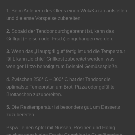
1.
Beim Anfeuern des Ofens einen Wok/Kazan aufstellen
und die erste Vorspeise zubereiten.
2.
Sobald der Tandoor durchgebrannt ist, kann das
Grillgut (Fleisch oder Fisch) eingehangen werden.
3.
Wenn das „Hauptgrillgut“ fertig ist und die Temperatur
fällt, kann „leichte“ Grillkost zubereitet werden, was
weniger Hitze benötigt zum Beispiel Gemüsespieße.
4.
Zwischen 250° C – 300° C hat der Tandoor die
optimalste Temepratur, um Brot, Pizza oder gefüllte
Brottaschen zuzubereiten.
5.
Die Resttemperatur ist besonders gut, um Desserts
zuzubereiten.
Bspw.: einen Apfel mit Nüssen, Rosinen und Honig