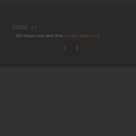





4.7
Wir freuen uns über Ihre
Google Bewertung