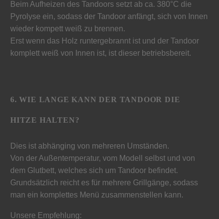
Beim Aufheizen des Tandoors setzt ab ca. 380°C die
Pyrolyse ein, sodass der Tandoor anfängt, sich von Innen
wieder kompett weiß zu brennen.
Erst wenn das Holz runtergebrannt ist und der Tandoor
komplett weiß von Innen ist, ist dieser betriebsbereit.
6. WIE LANGE KANN DER TANDOOR DIE
HITZE HALTEN?
Dies ist abhänging von mehreren Umständen.
Von der Außentemperatur, vom Modell selbst und von
dem Glutbett, welches sich um Tandoor befindet.
Grundsätzlich reicht es für mehrere Grillgänge, sodass
man ein komplettes Menü zusammenstellen kann.
Unsere Empfehlung: