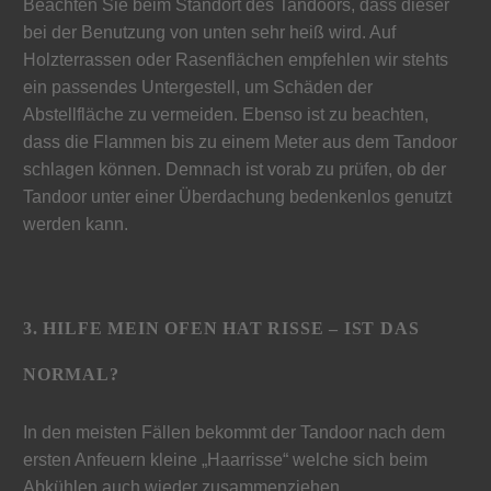
Beachten Sie beim Standort des Tandoors, dass dieser
bei der Benutzung von unten sehr heiß wird. Auf
Holzterrassen oder Rasenflächen empfehlen wir stehts
ein passendes Untergestell, um Schäden der
Abstellfläche zu vermeiden. Ebenso ist zu beachten,
dass die Flammen bis zu einem Meter aus dem Tandoor
schlagen können. Demnach ist vorab zu prüfen, ob der
Tandoor unter einer Überdachung bedenkenlos genutzt
werden kann.
3. HILFE MEIN OFEN HAT RISSE – IST DAS
NORMAL?
In den meisten Fällen bekommt der Tandoor nach dem
ersten Anfeuern kleine „Haarrisse“ welche sich beim
Abkühlen auch wieder zusammenziehen.