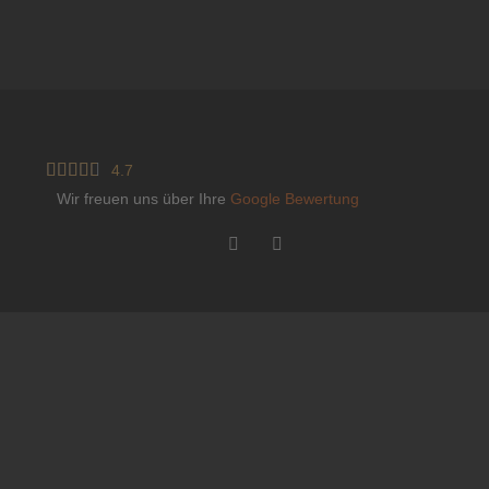





4.7
Wir freuen uns über Ihre
Google Bewertung