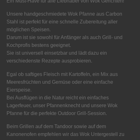
Ein Must-Have für alle Liebhaber von Wok Gerichten!
Unsere handgeschmiedete Wok Pfanne aus Carbon
Stahl ist perfekt für eine schnelle Zubereitung aller
möglichen Speisen.
Darum ist sie sowohl für Anfänger als auch Grill- und
Kochprofis bestens geeignet.
Sie ist universell einsetzbar und lädt dazu ein
verschiedenste Rezepte ausprobieren.
Egal ob saftiges Fleisch mit Kartoffeln, ein Mix aus
Meeresfrüchten und Gemüse oder eine einfache
Eierspeise.
Bei Ausflügen in die Natur reicht ein einfaches
Lagerfeuer, unser Pfannenknecht und unsere Wok
Pfanne für die perfekte Outdoor Grill-Session.
Beim Grillen auf dem Tandoor sowie auf dem
Kanonenofen empfehlen wir das Wok Untergestell zu