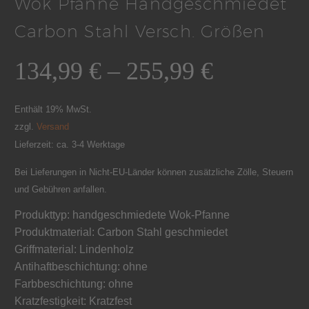
Wok Pfanne Handgeschmiedet
Carbon Stahl Versch. Größen
134,99
€
–
255,99
€
Enthält 19% MwSt.
zzgl.
Versand
Lieferzeit: ca. 3-4 Werktage
Bei Lieferungen in Nicht-EU-Länder können zusätzliche Zölle, Steuern
und Gebühren anfallen.
Produkttyp: handgeschmiedete Wok-Pfanne
Produktmaterial: Carbon Stahl geschmiedet
Griffmaterial: Lindenholz
Antihaftbeschichtung: ohne
Farbbeschichtung: ohne
Kratzfestigkeit: Kratzfest