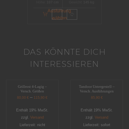
Höhe:
107 cm
Gewicht:
145 kg
Ausführung
wählen
DAS KÖNNTE DICH
INTERESSIEREN
Grillrost 4-Lagig –
Tandoor Untergestell –
Versch. Größen
Versch. Ausführungen
–
80,00
€
115,90
€
85,90
€
Enthält 19% MwSt.
Enthält 19% MwSt.
zzgl.
Versand
zzgl.
Versand
Lieferzeit: nicht
Lieferzeit: sofort