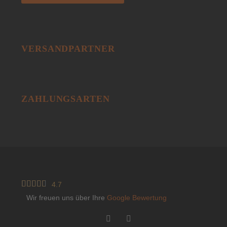
VERSANDPARTNER
ZAHLUNGSARTEN





4.7
Wir freuen uns über Ihre
Google Bewertung