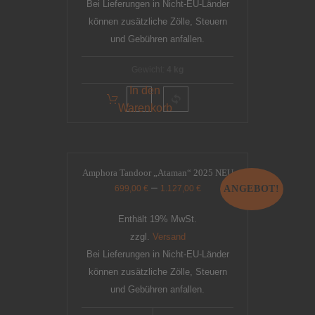
Bei Lieferungen in Nicht-EU-Länder
können zusätzliche Zölle, Steuern
und Gebühren anfallen.
Gewicht:
4 kg
In den
Warenkorb
Amphora Tandoor „Ataman“ 2025 NEU
–
699,00
€
1.127,00
€
ANGEBOT!
Enthält 19% MwSt.
zzgl.
Versand
Bei Lieferungen in Nicht-EU-Länder
können zusätzliche Zölle, Steuern
und Gebühren anfallen.