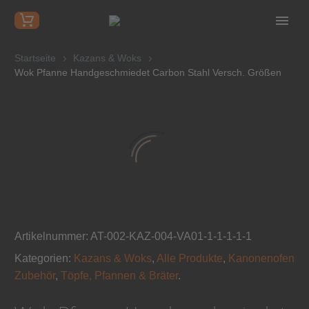
Startseite
Kazans & Woks
Wok Pfanne Handgeschmiedet Carbon Stahl Versch. Größen
Artikelnummer:
AT-002-KAZ-004-VA01-1-1-1-1-1
Kategorien:
Kazans & Woks
,
Alle Produkte
,
Kanonenofen
Zubehör
,
Töpfe, Pfannen & Bräter
.