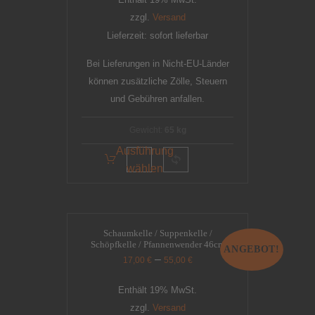
zzgl.
Versand
Lieferzeit: sofort lieferbar
Bei Lieferungen in Nicht-EU-Länder
können zusätzliche Zölle, Steuern
und Gebühren anfallen.
Gewicht:
65 kg
Ausführung
wählen
Schaumkelle / Suppenkelle /
Schöpfkelle / Pfannenwender 46cm
ANGEBOT!
–
17,00
€
55,00
€
Enthält 19% MwSt.
zzgl.
Versand