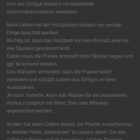
sich das Grillgut dadurch um bestimmte
Geschmacksnuancen erweitern.
Beim Grillen mit der Holzplanke müssen nur wenige
Dinge beachtet werden.
Wichtig ist, dass das Holzbrett vor dem Einsatz eine bis
vier Stunden gewässert wird.
Dabei muss die Planke komplett unter Wasser liegen und
ggf. beschwert werden.
Das Wässern verhindert, dass die Planke sofort
verbrennt und schützt zudem das Grillgut vor dem
Austrocknen.
Je nach Vorliebe, kann das Wasser für ein besonderes
Aroma zusätzlich mit Wein, Bier oder Whiskey
angereichert werden.
Achten Sie beim Grillen darauf, die Planke zunächst kurz
in direkter Hitze „antrocknen“ zu lassen, bevor Sie das
Grillgut auflegen und im Anschluss auf dem Tandoor