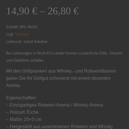
14,90
€
–
26,80
€
Enthält 19% MwSt.
zzgl.
Versand
Lieferzeit: sofort lieferbar
Bei Lieferungen in Nicht-EU-Länder können zusätzliche Zölle, Steuern
und Gebühren anfallen.
Mit den Grillplanken aus Whisky,- und Rotweinfässern
garen Sie Ihr Grillgut schonend mit einem dezenten
Aroma.
Eigenschaften:
– Einzigartiges Rotwein-Aroma / Whisky-Aroma
– Holzart: Eiche
– Maße: 20×5 cm
– Hergestellt aus auserlesenen Rotwein und Whisky