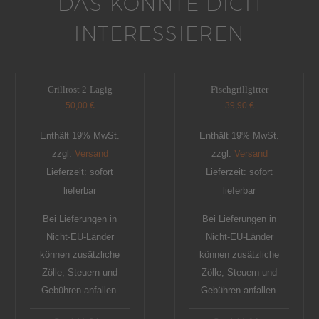
DAS KÖNNTE DICH
INTERESSIEREN
Grillrost 2-Lagig
Fischgrillgitter
50,00
€
39,90
€
Enthält 19% MwSt.
Enthält 19% MwSt.
zzgl.
Versand
zzgl.
Versand
Lieferzeit: sofort
Lieferzeit: sofort
lieferbar
lieferbar
Bei Lieferungen in
Bei Lieferungen in
Nicht-EU-Länder
Nicht-EU-Länder
können zusätzliche
können zusätzliche
Zölle, Steuern und
Zölle, Steuern und
Gebühren anfallen.
Gebühren anfallen.