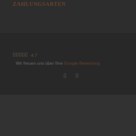
ZAHLUNGSARTEN





4.7
Wir freuen uns über Ihre
Google Bewertung