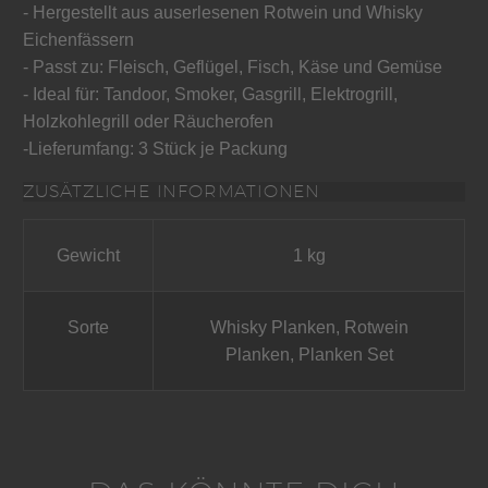
- Hergestellt aus auserlesenen Rotwein und Whisky
Eichenfässern
- Passt zu: Fleisch, Geflügel, Fisch, Käse und Gemüse
- Ideal für: Tandoor, Smoker, Gasgrill, Elektrogrill,
Holzkohlegrill oder Räucherofen
-Lieferumfang: 3 Stück je Packung
ZUSÄTZLICHE INFORMATIONEN
Gewicht
1 kg
Sorte
Whisky Planken, Rotwein
Planken, Planken Set