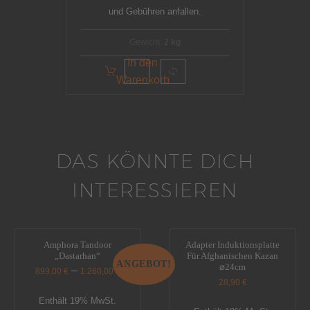
und Gebühren anfallen.
Gewicht:
2 kg
In den
Warenkorb
DAS KÖNNTE DICH
INTERESSIEREN
Amphora Tandoor
Adapter Induktionsplatte
„Dastarhan“
Für Afghanischen Kazan
ANGEBOT!
⌀24cm
–
899,00
€
1.260,00
€
28,90
€
Enthält 19% MwSt.