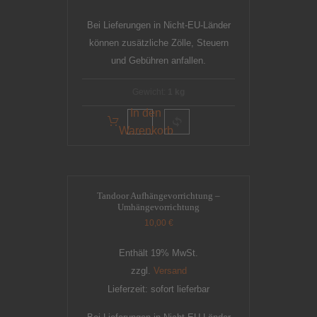
Bei Lieferungen in Nicht-EU-Länder
können zusätzliche Zölle, Steuern
und Gebühren anfallen.
Gewicht:
1 kg
In den
Warenkorb
Tandoor Aufhängevorrichtung –
Umhängevorrichtung
10,00
€
Enthält 19% MwSt.
zzgl.
Versand
Lieferzeit: sofort lieferbar