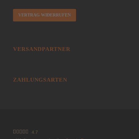
VERTRAG WIDERRUFEN
VERSANDPARTNER
ZAHLUNGSARTEN





4.7