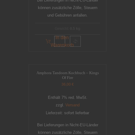
Bei Lieferungen in Nicht-EU-Länder
können zusätzliche Zölle, Steuern
und Gebühren anfallen.
Gewicht:
0.5 kg
In den
Warenkorb
Amphora Tandoors Kochbuch – Kings
Of Fire
36,00
€
Enthält 7% red. MwSt.
zzgl.
Versand
Lieferzeit: sofort lieferbar
Bei Lieferungen in Nicht-EU-Länder
können zusätzliche Zölle, Steuern