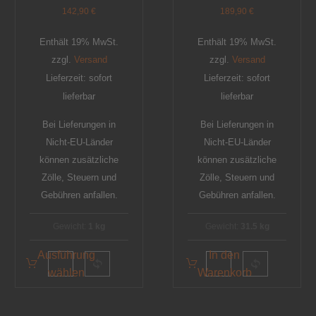
142,90
€
189,90
€
Enthält 19% MwSt.
Enthält 19% MwSt.
zzgl.
Versand
zzgl.
Versand
Lieferzeit: sofort
Lieferzeit: sofort
lieferbar
lieferbar
Bei Lieferungen in
Bei Lieferungen in
Nicht-EU-Länder
Nicht-EU-Länder
können zusätzliche
können zusätzliche
Zölle, Steuern und
Zölle, Steuern und
Gebühren anfallen.
Gebühren anfallen.
Gewicht:
1 kg
Gewicht:
31.5 kg
Ausführung
In den
wählen
Warenkorb