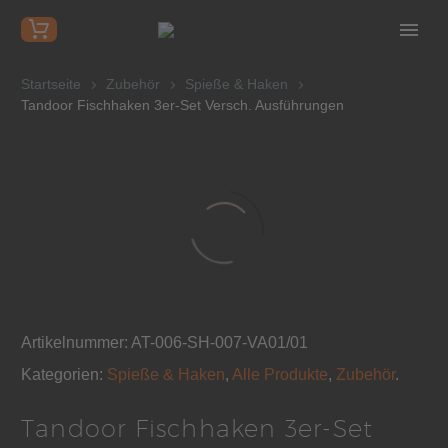
Startseite
Zubehör
Spieße & Haken
Tandoor Fischhaken 3er-Set Versch. Ausführungen
Artikelnummer:
AT-006-SH-007-VA01/01
Kategorien:
Spieße & Haken
,
Alle Produkte
,
Zubehör
.
Tandoor Fischhaken 3er-Set