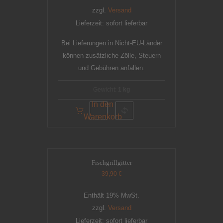
zzgl.
Versand
Lieferzeit: sofort lieferbar
Bei Lieferungen in Nicht-EU-Länder
können zusätzliche Zölle, Steuern
und Gebühren anfallen.
Gewicht:
1 kg
In den
Warenkorb
Fischgrillgitter
39,90
€
Enthält 19% MwSt.
zzgl.
Versand
Lieferzeit: sofort lieferbar