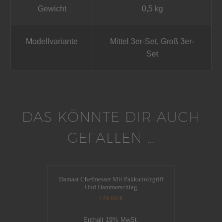
Gewicht
0,5 kg
Modellvariante
Mittel 3er-Set, Groß 3er-
Set
DAS KÖNNTE DIR AUCH
GEFALLEN …
Damast Chefmesser Mit Pakkaholzgriff
Und Hammerschlag
149,00
€
Enthält 19% MwSt.