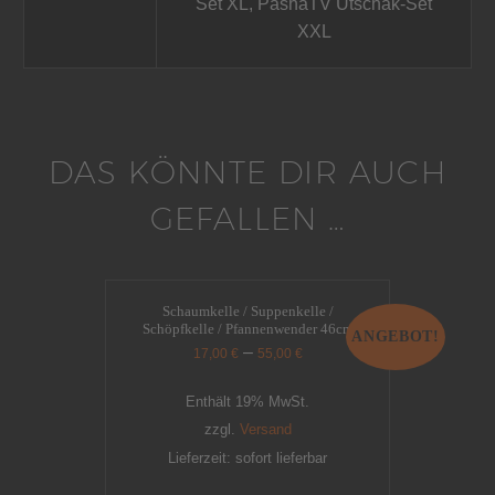
Set XL, PashaTV Utschak-Set
XXL
DAS KÖNNTE DIR AUCH
GEFALLEN …
Schaumkelle / Suppenkelle /
Schöpfkelle / Pfannenwender 46cm
ANGEBOT!
–
17,00
€
55,00
€
Enthält 19% MwSt.
zzgl.
Versand
Lieferzeit: sofort lieferbar