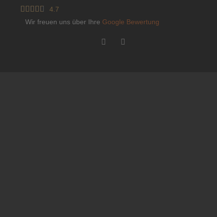





4.7
Wir freuen uns über Ihre
Google Bewertung