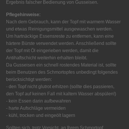
Ergebnis falscher Bedienung von Gusseisen.
Pflegehinweise:
Nach dem Gebrauch, kann der Topf mit warmem Wasser
und etwas Reinigungsmittel ausgewaschen werden.
Um hartnäckige Essensreste zu entfernen, kann eine
härtere Bürste verwendet werden. Anschließend sollte
der Topf mit Öl eingerieben werden, damit die
Antihaftschicht weiterhin erhalten bleibt.
Da Gusseisen ein schnell rostendes Material ist, sollte
beim Benutzen des Schmortopfes unbedingt folgendes
berücksichtigt werden:
- den Topf nicht glutrot erhitzen (sollte dies passieren,
den Topf auf keinen Fall mit kaltem Wasser abspülen!)
- kein Essen darin aufbewahren
- harte Aufschläge vermeiden
- kühl, trocken und eingeölt lagern
Sollten sich, trotz Vorsicht, an Ihrem Schmortopf