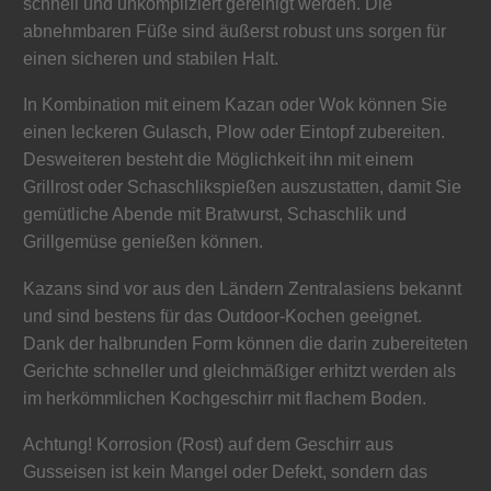
schnell und unkompliziert gereinigt werden. Die
abnehmbaren Füße sind äußerst robust uns sorgen für
einen sicheren und stabilen Halt.
In Kombination mit einem Kazan oder Wok können Sie
einen leckeren Gulasch, Plow oder Eintopf zubereiten.
Desweiteren besteht die Möglichkeit ihn mit einem
Grillrost oder Schaschlikspießen auszustatten, damit Sie
gemütliche Abende mit Bratwurst, Schaschlik und
Grillgemüse genießen können.
Kazans sind vor aus den Ländern Zentralasiens bekannt
und sind bestens für das Outdoor-Kochen geeignet.
Dank der halbrunden Form können die darin zubereiteten
Gerichte schneller und gleichmäßiger erhitzt werden als
im herkömmlichen Kochgeschirr mit flachem Boden.
Achtung! Korrosion (Rost) auf dem Geschirr aus
Gusseisen ist kein Mangel oder Defekt, sondern das