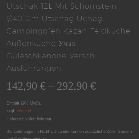
Utschak 12L Mit Schornstein
Ø40 Cm Utschag Uchag
Campingofen Kazan Feldküche
Außenküche Учак
Gulaschkanone Versch.
Ausführungen
142,90
€
–
292,90
€
Enthält 19% MwSt.
zzgl.
Versand
Lieferzeit: sofort lieferbar
Bei Lieferungen in Nicht-EU-Länder können zusätzliche Zölle, Steuern