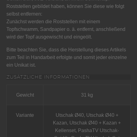
Roststellen gebildet haben, können Sie diese wie folgt
selbst entfernen:
Zunächst werden die Roststellen mit einem
Topfschwamm, Sandpapier o. ä. entfernt, anschließend
wird der Topf ausgewischt und eingeölt.
Bitte beachten Sie, dass die Herstellung dieses Artikels
zum Teil in Handarbeit erfolgte und somit jeder einzelne
ein Unikat ist.
ZUSÄTZLICHE INFORMATIONEN
Gewicht
31 kg
Variante
Utschak Ø40, Utschak Ø40 +
Kazan, Utschak Ø40 + Kazan +
Kellenset, PashaTV Utschak-