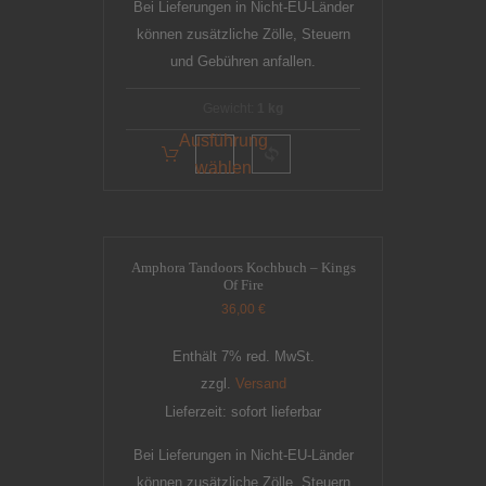
Bei Lieferungen in Nicht-EU-Länder
können zusätzliche Zölle, Steuern
und Gebühren anfallen.
Gewicht:
1 kg
Ausführung
wählen
Amphora Tandoors Kochbuch – Kings
Of Fire
36,00
€
Enthält 7% red. MwSt.
zzgl.
Versand
Lieferzeit: sofort lieferbar
Bei Lieferungen in Nicht-EU-Länder
können zusätzliche Zölle, Steuern