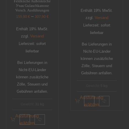
Feldküche Außenküche
Учак Gulaschkanone
Versch. Ausführungen
Enthält 19% MwSt.
–
155,90
€
307,90
€
zzgl.
Versand
Lieferzeit: sofort
Enthält 19% MwSt.
lieferbar
zzgl.
Versand
Lieferzeit: sofort
Bei Lieferungen in
lieferbar
Nicht-EU-Länder
können zusätzliche
Bei Lieferungen in
Zölle, Steuern und
Nicht-EU-Länder
Gebühren anfallen.
können zusätzliche
Zölle, Steuern und
Gewicht:
5 kg
Gebühren anfallen.
Ausführung
Gewicht:
31 kg
wählen
Ausführung
wählen