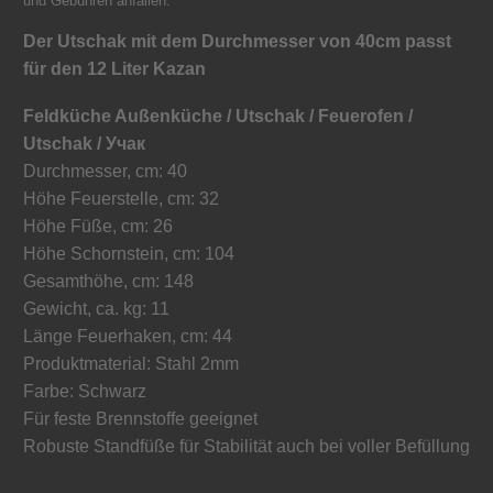
und Gebühren anfallen.
Der Utschak mit dem Durchmesser von 40cm passt
für den 12 Liter Kazan
Feldküche Außenküche / Utschak / Feuerofen /
Utschak / Учак
Durchmesser, сm: 40
Höhe Feuerstelle, сm: 32
Höhe Füße, сm: 26
Höhe Schornstein, сm: 104
Gesamthöhe, сm: 148
Gewicht, ca. kg: 11
Länge Feuerhaken, cm: 44
Produktmaterial: Stahl 2mm
Farbe: Schwarz
Für feste Brennstoffe geeignet
Robuste Standfüße für Stabilität auch bei voller Befüllung