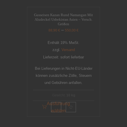
Gusseisen Kazan Rund Namangan Mit
Aludeckel Usbekistan Asien – Versch.
Größen
–
88,90
€
550,00
€
Enthält 19% MwSt.
zzgl.
Versand
Lieferzeit: sofort lieferbar
Bei Lieferungen in Nicht-EU-Länder
können zusätzliche Zölle, Steuern
und Gebühren anfallen.
Gewicht:
10 kg
Ausführung
wählen