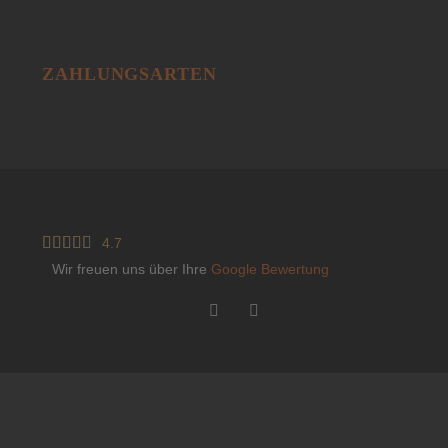
ZAHLUNGSARTEN





4.7
Wir freuen uns über Ihre
Google Bewertung