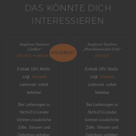
DAS KÖNNTE DICH
INTERESSIEREN
Amphora Tandoor
Amphora Tandoor
„Großer“
„Marokkanischer Grill“
ANGEBOT!
–
549,00
€
889,00
€
299,00
€
Enthält 19% MwSt.
Enthält 19% MwSt.
zzgl.
Versand
zzgl.
Versand
Lieferzeit: sofort
Lieferzeit: sofort
lieferbar
lieferbar
Bei Lieferungen in
Bei Lieferungen in
Nicht-EU-Länder
Nicht-EU-Länder
können zusätzliche
können zusätzliche
Zölle, Steuern und
Zölle, Steuern und
Gebühren anfallen.
Gebühren anfallen.