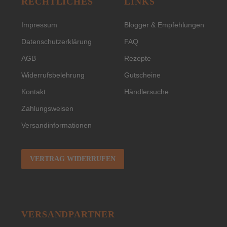
RECHTLICHES
LINKS
Impressum
Blogger & Empfehlungen
Datenschutzerklärung
FAQ
AGB
Rezepte
Widerrufsbelehrung
Gutscheine
Kontakt
Händlersuche
Zahlungsweisen
Versandinformationen
VERTRAG WIDERRUFEN
VERSANDPARTNER