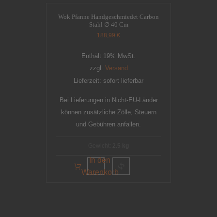
Wok Pfanne Handgeschmiedet Carbon
Stahl ∅ 40 Cm
188,99
€
Enthält 19% MwSt.
zzgl.
Versand
Lieferzeit: sofort lieferbar
Bei Lieferungen in Nicht-EU-Länder
können zusätzliche Zölle, Steuern
und Gebühren anfallen.
Gewicht:
2.5 kg
In den
Warenkorb