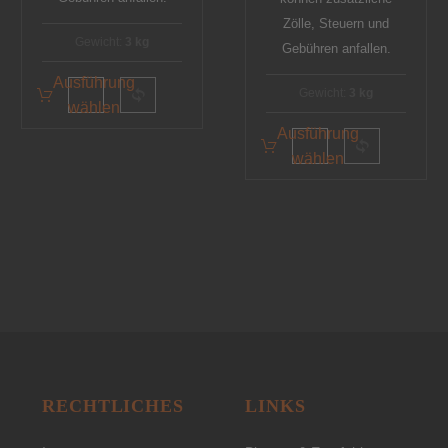
Zölle, Steuern und
Gewicht:
3 kg
Gebühren anfallen.
Ausführung
Gewicht:
3 kg
wählen
Ausführung
wählen
RECHTLICHES
LINKS