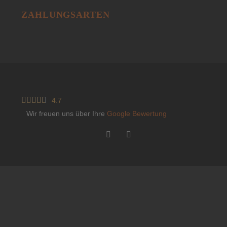
ZAHLUNGSARTEN





4.7
Wir freuen uns über Ihre
Google Bewertung