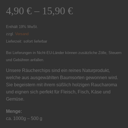
4,90
€
–
15,90
€
Enthält 19% MwSt.
zzgl.
Versand
Lieferzeit: sofort lieferbar
Bei Lieferungen in Nicht-EU-Länder können zusätzliche Zölle, Steuern
und Gebühren anfallen.
Unsere Räucherchips sind ein reines Naturprodukt,
welche aus ausgewählten Baumsorten gewonnen wird.
Sie begeistern mit ihrem süßlich holzigen Raucharoma
und eignen sich perfekt für Fleisch, Fisch, Käse und
Gemüse.
Menge:
ca. 1000g – 500 g