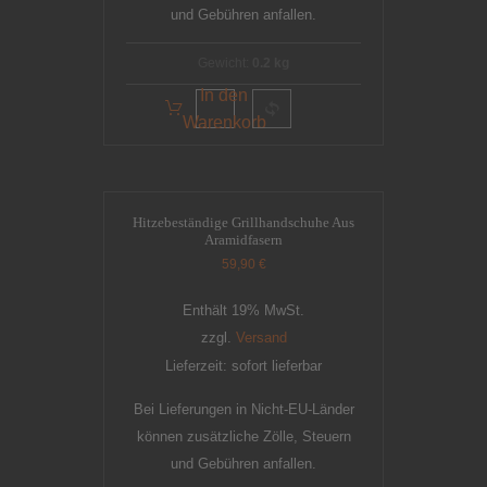
und Gebühren anfallen.
Gewicht:
0.2 kg
In den
Warenkorb
Hitzebeständige Grillhandschuhe Aus
Aramidfasern
59,90
€
Enthält 19% MwSt.
zzgl.
Versand
Lieferzeit: sofort lieferbar
Bei Lieferungen in Nicht-EU-Länder
können zusätzliche Zölle, Steuern
und Gebühren anfallen.