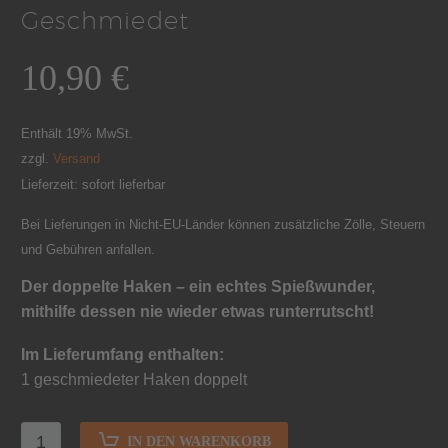
Geschmiedet
10,90
€
Enthält 19% MwSt.
zzgl.
Versand
Lieferzeit: sofort lieferbar
Bei Lieferungen in Nicht-EU-Länder können zusätzliche Zölle, Steuern
und Gebühren anfallen.
Der doppelte Haken – ein echtes Spießwunder,
mithilfe dessen nie wieder etwas runterrutscht!
Im Lieferumfang enthalten:
1 geschmiedeter Haken doppelt
IN DEN WARENKORB