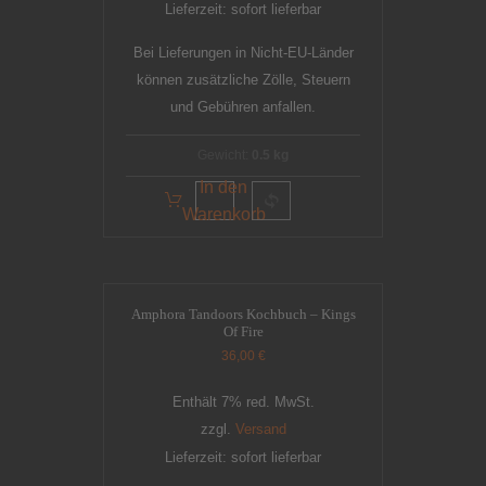
Lieferzeit: sofort lieferbar
Bei Lieferungen in Nicht-EU-Länder
können zusätzliche Zölle, Steuern
und Gebühren anfallen.
Gewicht:
0.5 kg
In den
Warenkorb
Amphora Tandoors Kochbuch – Kings
Of Fire
36,00
€
Enthält 7% red. MwSt.
zzgl.
Versand
Lieferzeit: sofort lieferbar