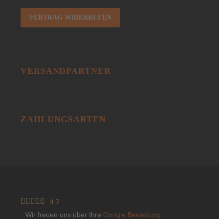
VERTRAG WIDERRUFEN
VERSANDPARTNER
ZAHLUNGSARTEN





4.7
Wir freuen uns über Ihre
Google Bewertung