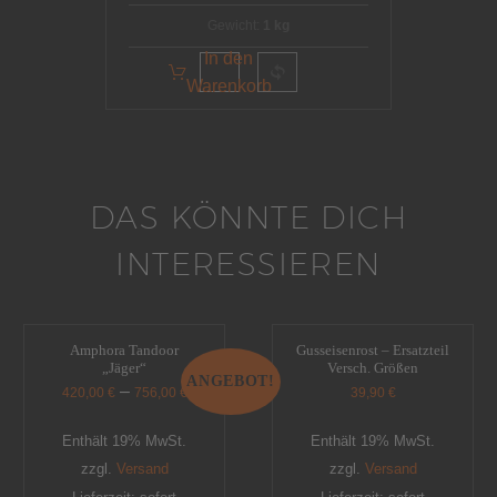
Gewicht:
1 kg
In den
Warenkorb
DAS KÖNNTE DICH
INTERESSIEREN
Amphora Tandoor
Gusseisenrost – Ersatzteil
„Jäger“
Versch. Größen
ANGEBOT!
–
420,00
€
756,00
€
39,90
€
Enthält 19% MwSt.
Enthält 19% MwSt.
zzgl.
Versand
zzgl.
Versand