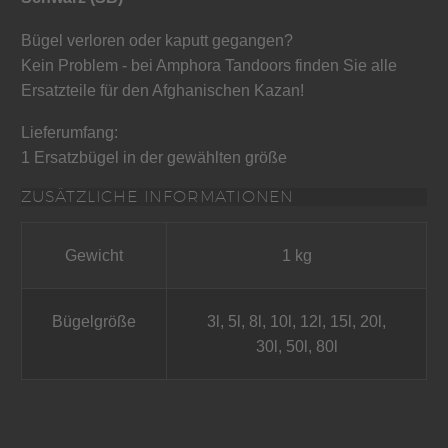
Bügel verloren oder kaputt gegangen?
Kein Problem - bei Amphora Tandoors finden Sie alle
Ersatzteile für den Afghanischen Kazan!
Lieferumfang:
1 Ersatzbügel in der gewählten größe
ZUSÄTZLICHE INFORMATIONEN
Gewicht
1 kg
Bügelgröße
3l, 5l, 8l, 10l, 12l, 15l, 20l,
30l, 50l, 80l