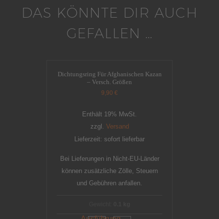
DAS KÖNNTE DIR AUCH
GEFALLEN …
Dichtungsring Für Afghanischen Kazan
– Versch. Größen
9,90
€
Enthält 19% MwSt.
zzgl.
Versand
Lieferzeit: sofort lieferbar
Bei Lieferungen in Nicht-EU-Länder
können zusätzliche Zölle, Steuern
und Gebühren anfallen.
Gewicht:
0.1 kg
Ausführung