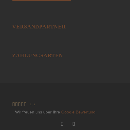
VERSANDPARTNER
ZAHLUNGSARTEN





4.7
Wir freuen uns über Ihre
Google Bewertung