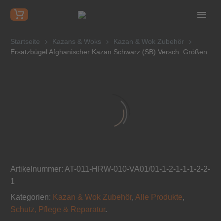
Startseite
Kazans & Woks
Kazan & Wok Zubehör
Ersatzbügel Afghanischer Kazan Schwarz (SB) Versch. Größen
Artikelnummer:
AT-011-HRW-010-VA01/01-1-2-1-1-1-2-2-
1
Kategorien:
Kazan & Wok Zubehör
,
Alle Produkte
,
Schutz, Pflege & Reparatur
.