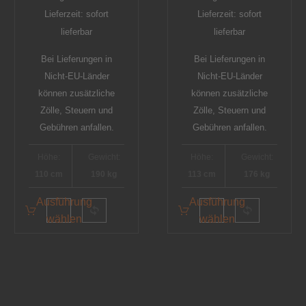
Lieferzeit: sofort
Lieferzeit: sofort
lieferbar
lieferbar
Bei Lieferungen in
Bei Lieferungen in
Nicht-EU-Länder
Nicht-EU-Länder
können zusätzliche
können zusätzliche
Zölle, Steuern und
Zölle, Steuern und
Gebühren anfallen.
Gebühren anfallen.
Höhe:
Gewicht:
Höhe:
Gewicht:
110 cm
190 kg
113 cm
176 kg
Ausführung
Ausführung
wählen
wählen