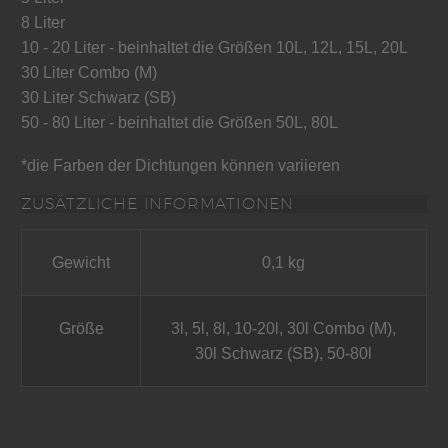
8 Liter
10 - 20 Liter - beinhaltet die Größen 10L, 12L, 15L, 20L
30 Liter Combo (M)
30 Liter Schwarz (SB)
50 - 80 Liter - beinhaltet die Größen 50L, 80L
*die Farben der Dichtungen können variieren
ZUSÄTZLICHE INFORMATIONEN
Gewicht
0,1 kg
Größe
3l, 5l, 8l, 10-20l, 30l Combo (M),
30l Schwarz (SB), 50-80l