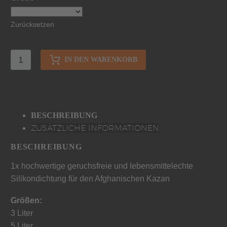
Zurücksetzen
IN DEN WARENKORB
BESCHREIBUNG
ZUSÄTZLICHE INFORMATIONEN
BESCHREIBUNG
1x hochwertige geruchsfreie und lebensmittelechte
Silikondichtung für den Afghanischen Kazan
Größen:
3 Liter
5 Liter