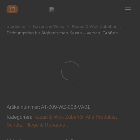
Startseite
Kazans & Woks
Kazan & Wok Zubehör
Dichtungsring für Afghanischen Kazan – versch. Größen
Artikelnummer:
AT-009-WZ-008-VA01
Kategorien:
Kazan & Wok Zubehör
,
Alle Produkte
,
Schutz, Pflege & Reparatur
.