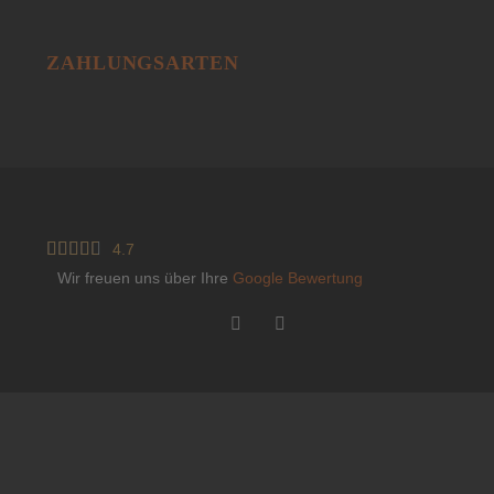
ZAHLUNGSARTEN





4.7
Wir freuen uns über Ihre
Google Bewertung