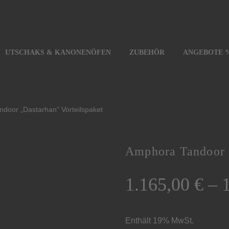
UTSCHAKS & KANONENÖFEN
ZUBEHÖR
ANGEBOTE 
door „Dastarhan“ Vorteilspaket
Amphora Tandoor „
1.165,00
€
–
Enthält 19% MwSt.