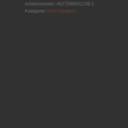
Artikelnummer:
4627096931238-1
Kategorie:
Vorteilspakete
.