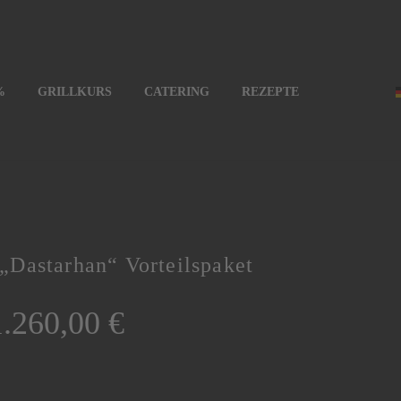
%
GRILLKURS
CATERING
REZEPTE
Dastarhan“ Vorteilspaket
1.260,00
€