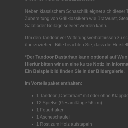
Neben klassischem Schaschlik eignet sich dieser 
Zubereitung von Grillklassikern wie Bratwurst, St
Salat oder Beilage serviert werden kann.
Um den Tandoor vor Witterungsverhältnissen zu sc
überzuziehen. Bitte beachten Sie, dass die Herstell
*Der Tandoor Dastarhan kann optional auf Wun
Hierfür bitten wir um eine kurze Notiz im Inform
Ein Beispielbild finden Sie in der Bildergalerie.
Im Vorteilspaket enthalten:
1 Tandoor „Dastarhan“ mit oder ohne Klappd
12 Spieße (Gesamtlänge 56 cm)
1 Feuerhaken
1 Ascheschaufel
1 Rost zum Holz aufstapeln