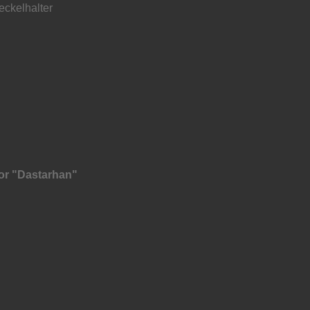
eckelhalter
or "Dastarhan"