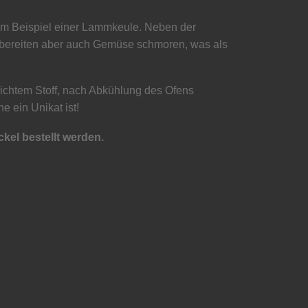
zum Beispiel einer Lammkeule. Neben der
 zubereiten aber auch Gemüse schmoren, was als
dichtem Stoff, nach Abkühlung des Ofens
e ein Unikat ist!
el bestellt werden.