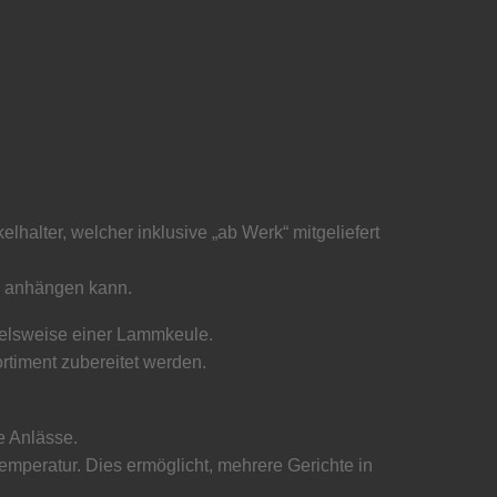
lhalter, welcher inklusive „ab Werk“ mitgeliefert
e anhängen kann.
ielsweise einer Lammkeule.
rtiment zubereitet werden.
e Anlässe.
mperatur. Dies ermöglicht, mehrere Gerichte in