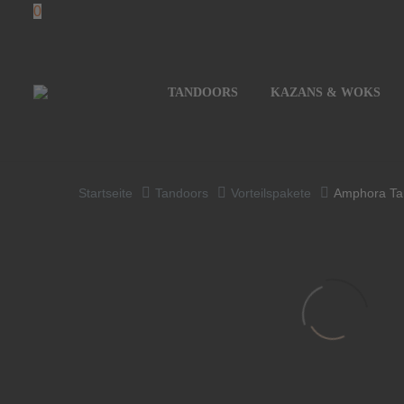
0
TANDOORS
KAZANS & WOKS
Startseite
Tandoors
Vorteilspakete
Amphora Tan