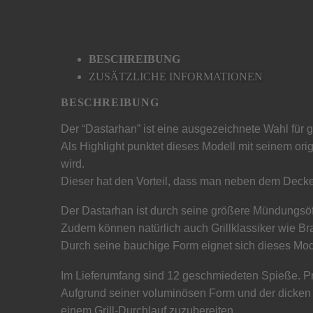
BESCHREIBUNG
ZUSÄTZLICHE INFORMATIONEN
BESCHREIBUNG
Der “Dastarhan” ist eine ausgezeichnete Wahl für g
Als Highlight punktet dieses Modell mit seinem ori
wird.
Dieser hat den Vorteil, dass man neben dem Deck
Der Dastarhan ist durch seine größere Mündungsöf
Zudem können natürlich auch Grillklassiker wie B
Durch seine bauchige Form eignet sich dieses Mod
Im Lieferumfang sind 12 geschmiedeten Spieße. Pro 
Aufgrund seiner voluminösen Form und der dicken 
einem Grill-Durchlauf zuzubereiten.