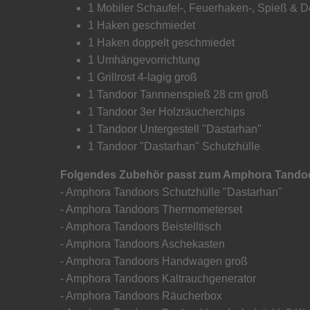
1 Mobiler Schaufel-, Feuerhaken-, Spieß & D
1 Haken geschmiedet
1 Haken doppelt geschmiedet
1 Umhängevorrichtung
1 Grillrost 4-lagig groß
1 Tandoor Tannnenspieß 28 cm groß
1 Tandoor 3er Holzräucherchips
1 Tandoor Untergestell "Dastarhan"
1 Tandoor "Dastarhan" Schutzhülle
Folgendes Zubehör passt zum Amphora Tando
- Amphora Tandoors Schutzhülle "Dastarhan"
- Amphora Tandoors Thermometerset
- Amphora Tandoors Beistelltisch
- Amphora Tandoors Aschekasten
- Amphora Tandoors Handwagen groß
- Amphora Tandoors Kaltrauchgenerator
- Amphora Tandoors Räucherbox