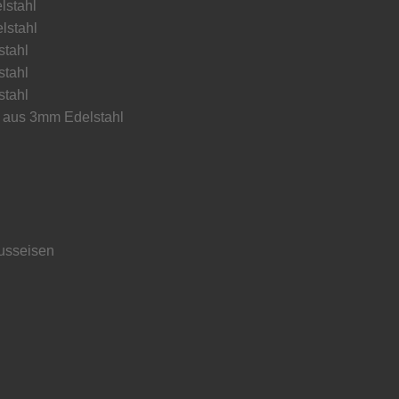
lstahl
lstahl
stahl
stahl
stahl
ß aus 3mm Edelstahl
usseisen