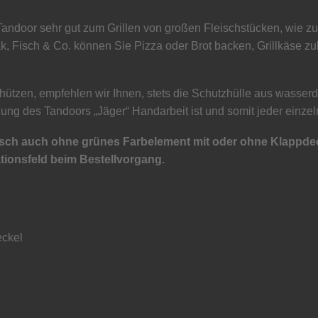
Tandoor sehr gut zum Grillen von großen Fleischstücken, wie 
eak, Fisch & Co. können Sie Pizza oder Brot backen, Grillkäse
hützen, empfehlen wir Ihnen, stets die Schutzhülle aus wasser
ung des Tandoors „Jäger“ Handarbeit ist und somit jeder einzeln
sch auch ohne grünes Farbelement mit oder ohne Klappdeck
ationsfeld beim Bestellvorgang.
eckel