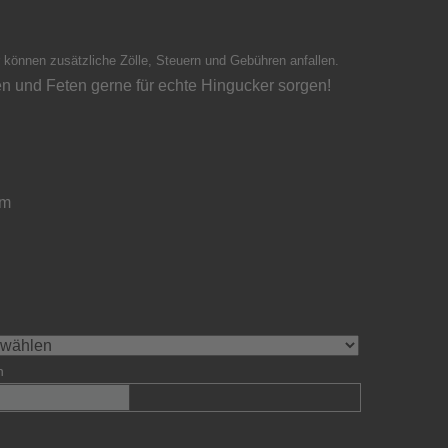
 können zusätzliche Zölle, Steuern und Gebühren anfallen.
en und Feten gerne für echte Hingucker sorgen!
cm
n