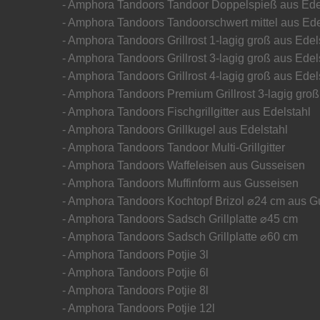
- Amphora Tandoors Tandoor Doppelspieß aus Ede
- Amphora Tandoors Tandoorschwert mittel aus Ede
- Amphora Tandoors Grillrost 1-lagig groß aus Edel
- Amphora Tandoors Grillrost 3-lagig groß aus Edel
- Amphora Tandoors Grillrost 4-lagig groß aus Edel
- Amphora Tandoors Premium Grillrost 3-lagig gro
- Amphora Tandoors Fischgrillgitter aus Edelstahl
- Amphora Tandoors Grillkugel aus Edelstahl
- Amphora Tandoors Tandoor Multi-Grillgitter
- Amphora Tandoors Waffeleisen aus Gusseisen
- Amphora Tandoors Muffinform aus Gusseisen
- Amphora Tandoors Kochtopf Brizol ⌀24 cm aus G
- Amphora Tandoors Sadsch Grillplatte ⌀45 cm
- Amphora Tandoors Sadsch Grillplatte ⌀60 cm
- Amphora Tandoors Potjie 3l
- Amphora Tandoors Potjie 6l
- Amphora Tandoors Potjie 8l
- Amphora Tandoors Potjie 12l