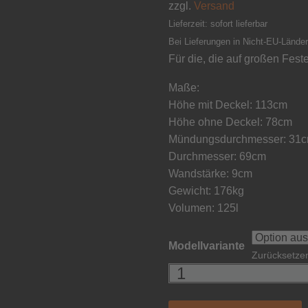
zzgl.
Versand
Lieferzeit: sofort lieferbar
Bei Lieferungen in Nicht-EU-Länder
Für die, die auf großen Fest
Maße:
Höhe mit Deckel: 113cm
Höhe ohne Deckel: 78cm
Mündungsdurchmesser: 31
Durchmesser: 69cm
Wandstärke: 9cm
Gewicht: 176kg
Volumen: 125l
Modellvariante
Zurücksetze