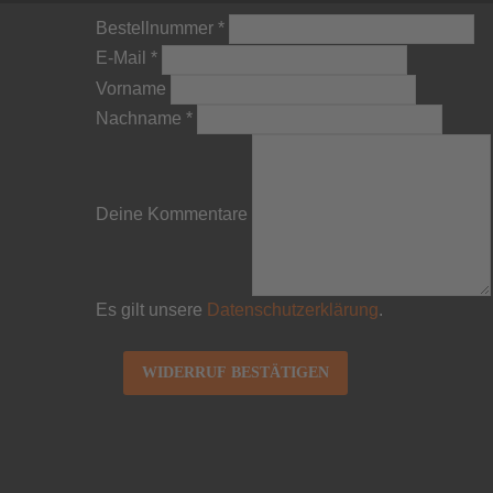
Bestellnummer
*
E-Mail
*
Vorname
Nachname
*
Page URI *erforderlich
Deine Kommentare
Es gilt unsere
Datenschutzerklärung
.
WIDERRUF BESTÄTIGEN