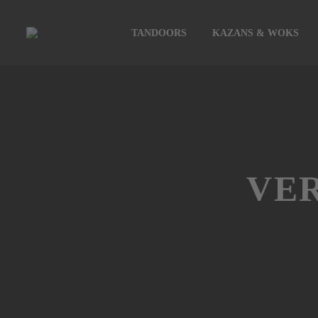
TANDOORS
KAZANS & WOKS
VE