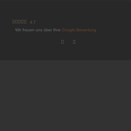





4.7
Wir freuen uns über Ihre
Google Bewertung