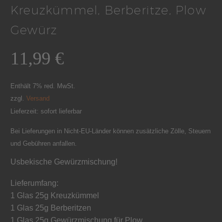
Kreuzkümmel, Berberitze, Plow
Gewürz
11,99
€
Enthält 7% red. MwSt.
zzgl.
Versand
Lieferzeit: sofort lieferbar
Bei Lieferungen in Nicht-EU-Länder können zusätzliche Zölle, Steuern
und Gebühren anfallen.
Usbekische Gewürzmischung!
Lieferumfang:
1 Glas 25g Kreuzkümmel
1 Glas 25g Berberitzen
1 Glas 25g Gewürzmischung für Plow