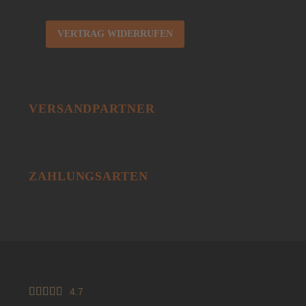
VERTRAG WIDERRUFEN
VERSANDPARTNER
ZAHLUNGSARTEN





4.7