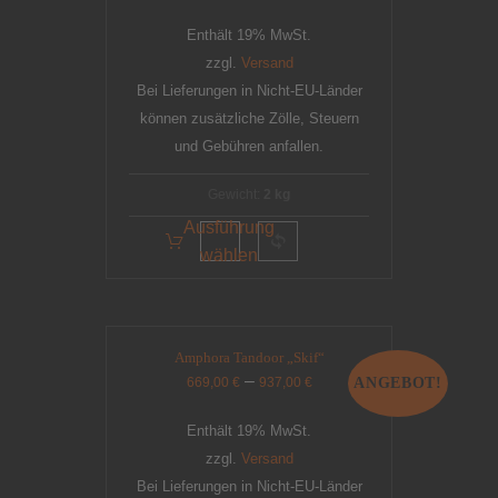
Enthält 19% MwSt.
zzgl.
Versand
Bei Lieferungen in Nicht-EU-Länder
können zusätzliche Zölle, Steuern
und Gebühren anfallen.
Gewicht:
2 kg
Ausführung
wählen
Amphora Tandoor „Skif“
–
669,00
€
937,00
€
ANGEBOT!
Enthält 19% MwSt.
zzgl.
Versand
Bei Lieferungen in Nicht-EU-Länder