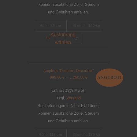
können zusätzliche Zölle, Steuern
und Gebühren anfallen.
Höhe:
89 cm
Gewicht:
140 kg
Ausführung
wählen
Amphora Tandoor „Dastarhan“
–
899,00
€
1.260,00
€
ANGEBOT!
Enthält 19% MwSt.
zzgl.
Versand
Bei Lieferungen in Nicht-EU-Länder
können zusätzliche Zölle, Steuern
und Gebühren anfallen.
Höhe:
113 cm
Gewicht:
176 kg