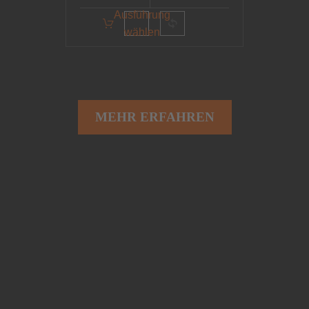
Ausführung
wählen
MEHR ERFAHREN