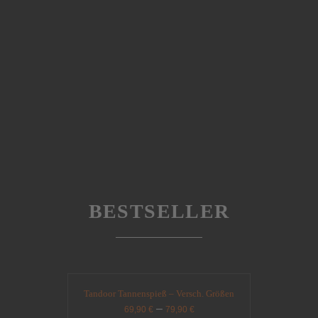
BESTSELLER
Tandoor Tannenspieß – Versch. Größen
–
69,90
€
79,90
€