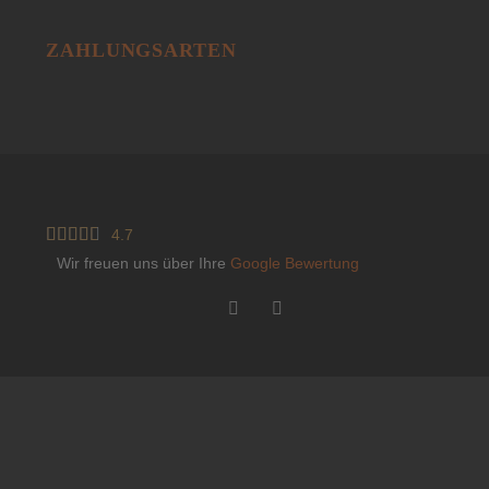
ZAHLUNGSARTEN





4.7
Wir freuen uns über Ihre
Google Bewertung