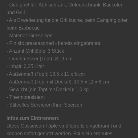
- Geeignet für: Kühlschrank, Gefrierschrank, Backofen
und Grill
- Als Erweiterung für die Grillküche, beim Camping oder
beim Barbecue
- Material: Gusseisen
- Finish: preseasoned - bereits eingebrannt
- Anzahl Grilltöpfe: 3 Stück
- Durchmesser (Topf): Ø 11 cm
- Inhalt: 0,25 Liter
- Außenmaß (Topf): 13,5 x 11 x 5 cm
- Außenmaß (Topf mit Deckel): 13,5 x 11 x 8 cm
- Gewicht (ein Topf mit Deckel): 1,0 kg
- Thermoresistent
- Stilvolles Servieren Ihrer Speisen
Infos zum Einbrennen:
Diese Gusseisen Töpfe sind bereits eingebrannt und
können sofort genutzt werden. Falls ein erneutes