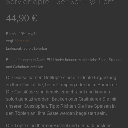
Serviertöpfe – 3er Set – Ø 11cm
44,90
€
Enthält 19% MwSt.
zzgl.
Versand
Lieferzeit: sofort lieferbar
Bei Lieferungen in Nicht-EU-Länder können zusätzliche Zölle, Steuern
und Gebühren anfallen.
Die Gusseisernen Grilltöpfe sind die ideale Ergänzung
zu Ihrer Grillküche, beim Camping oder beim Barbecue.
Die Gusstöpfe sind bereits eingebrannt und können
sofort genutzt werden. Backen oder Gratinieren Sie mit
unseren Gusstöpfen. Tipp: Richten Sie Ihre Speisen in
den Töpfen an. Ihre Gäste werden begeistert sein.
Die Töpfe sind thermoresistent und deshalb bestens