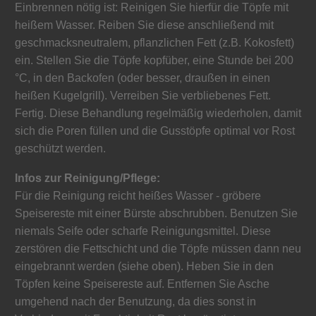
Einbrennen nötig ist: Reinigen Sie hierfür die Töpfe mit
heißem Wasser. Reiben Sie diese anschließend mit
geschmacksneutralem, pflanzlichen Fett (z.B. Kokosfett)
ein. Stellen Sie die Töpfe kopfüber, eine Stunde bei 200
°C, in den Backofen (oder besser, draußen in einen
heißen Kugelgrill). Verreiben Sie verbliebenes Fett.
Fertig. Diese Behandlung regelmäßig wiederholen, damit
sich die Poren füllen und die Gusstöpfe optimal vor Rost
geschützt werden.
Infos zur Reinigung/Pflege:
Für die Reinigung reicht heißes Wasser - gröbere
Speisereste mit einer Bürste abschrubben. Benutzen Sie
niemals Seife oder scharfe Reinigungsmittel. Diese
zerstören die Fettschicht und die Töpfe müssen dann neu
eingebrannt werden (siehe oben). Heben Sie in den
Töpfen keine Speisereste auf. Entfernen Sie Asche
umgehend nach der Benutzung, da dies sonst in