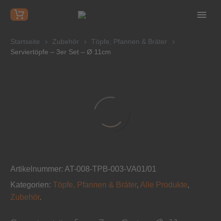
Startseite
Zubehör
Töpfe, Pfannen & Bräter
Serviertöpfe – 3er Set – Ø 11cm
Artikelnummer:
AT-008-TPB-003-VA01/01
Kategorien:
Töpfe, Pfannen & Bräter
,
Alle Produkte
,
Zubehör
.