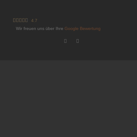





4.7
Wir freuen uns über Ihre
Google Bewertung