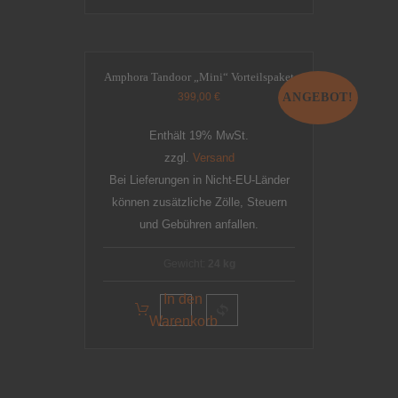
Amphora Tandoor „Mini“ Vorteilspaket
399,00
€
ANGEBOT!
Enthält 19% MwSt.
zzgl.
Versand
Bei Lieferungen in Nicht-EU-Länder
können zusätzliche Zölle, Steuern
und Gebühren anfallen.
Gewicht:
24 kg
In den
Warenkorb