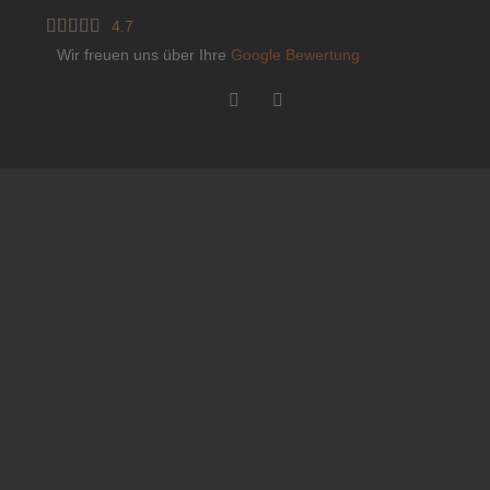





4.7
Wir freuen uns über Ihre
Google Bewertung