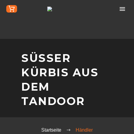
SÜSSER K
ÜRBIS AUS D
EM T
ANDOOR
Startseite
Händler