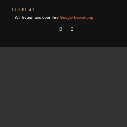





4.7
Wir freuen uns über Ihre
Google Bewertung