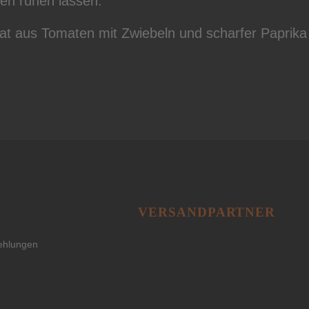
en ruhen lassen.
t aus Tomaten mit Zwiebeln und scharfer Paprika (
VERSANDPARTNER
ehlungen