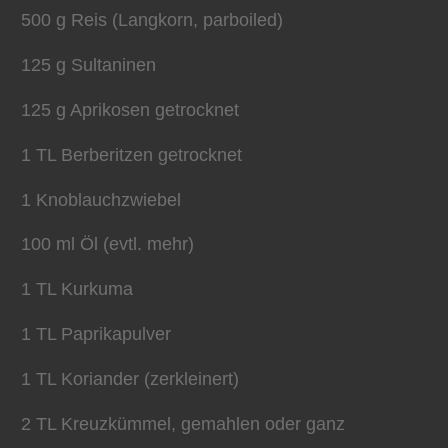
500 g Reis (Langkorn, parboiled)
125 g Sultaninen
125 g Aprikosen getrocknet
1 TL Berberitzen getrocknet
1 Knoblauchzwiebel
100 ml Öl (evtl. mehr)
1 TL Kurkuma
1 TL Paprikapulver
1 TL Koriander (zerkleinert)
2 TL Kreuzkümmel, gemahlen oder ganz