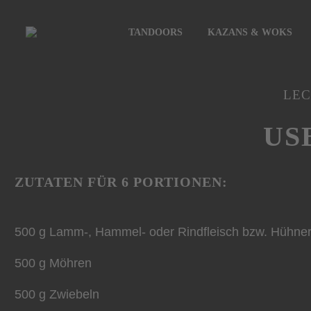
TANDOORS
KAZANS & WOKS
LEC
US
ZUTATEN FÜR 6 PORTIONEN:
500 g Lamm-, Hammel- oder Rindfleisch bzw. Hühner
500 g Möhren
500 g Zwiebeln