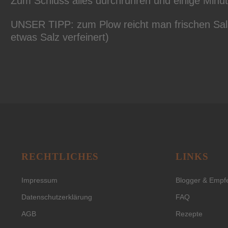
Zum Schluss alles durchrühren und einige Minut
UNSER TIPP: zum Plow reicht man frischen Sala
etwas Salz verfeinert)
RECHTLICHES
LINKS
Impressum
Blogger & Empf
Datenschutzerklärung
FAQ
AGB
Rezepte