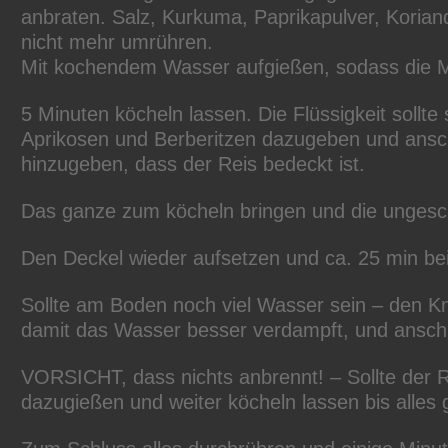
anbraten. Salz, Kurkuma, Paprikapulver, Kori
nicht mehr umrühren.
Mit kochendem Wasser aufgießen, sodass die Mö
5 Minuten köcheln lassen. Die Flüssigkeit sollt
Aprikosen und Berberitzen dazugeben und anschl
hinzugeben, dass der Reis bedeckt ist.
Das ganze zum köcheln bringen und die ungesch
Den Deckel wieder aufsetzen und ca. 25 min bei
Sollte am Boden noch viel Wasser sein – den K
damit das Wasser besser verdampft, und ansch
VORSICHT, dass nichts anbrennt! – Sollte der R
dazugießen und weiter köcheln lassen bis alles g