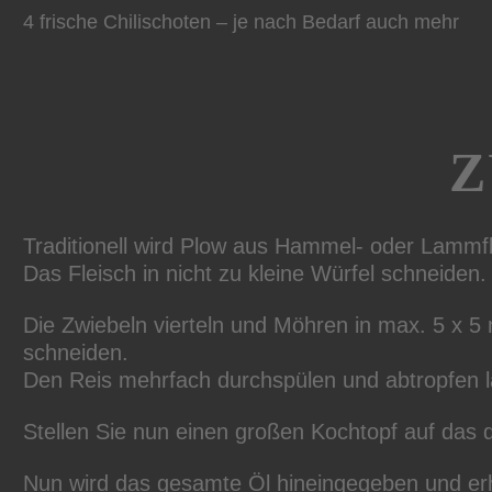
4 frische Chilischoten – je nach Bedarf auch mehr
Z
Traditionell wird Plow aus Hammel- oder Lammfl
Das Fleisch in nicht zu kleine Würfel schneiden.
Die Zwiebeln vierteln und Möhren in max. 5 x 5
schneiden.
Den Reis mehrfach durchspülen und abtropfen l
Stellen Sie nun einen großen Kochtopf auf das
Nun wird das gesamte Öl hineingegeben und erhi