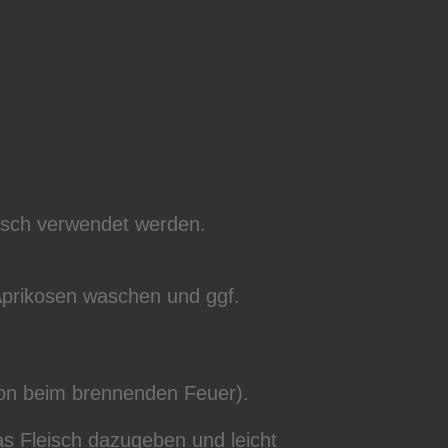
eisch verwendet werden.
 Aprikosen waschen und ggf.
hon beim brennenden Feuer).
as Fleisch dazugeben und leicht