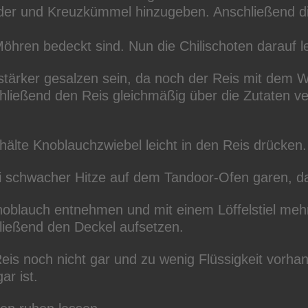
ander und Kreuzkümmel hinzugeben. Anschließend 
hren bedeckt sind. Nun die Chilischoten darauf l
e stärker gesalzen sein, da noch der Reis mit dem
ießend den Reis gleichmäßig über die Zutaten ver
älte Knoblauchzwiebel leicht in den Reis drücken.
 schwacher Hitze auf dem Tandoor-Ofen garen, dan
noblauch entnehmen und mit einem Löffelstiel meh
ließend den Deckel aufsetzen.
eis noch nicht gar und zu wenig Flüssigkeit vorha
ar ist.