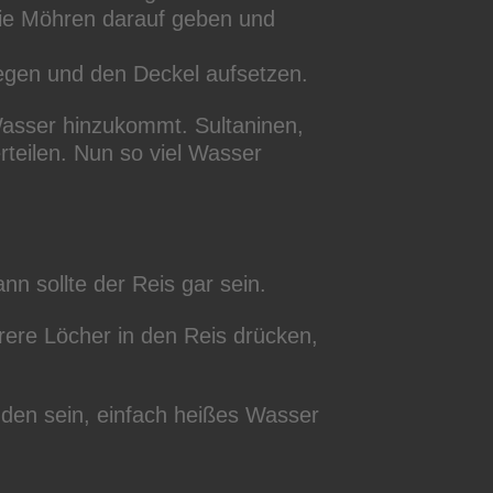
die Möhren darauf geben und
egen und den Deckel aufsetzen.
 Wasser hinzukommt. Sultaninen,
teilen. Nun so viel Wasser
n sollte der Reis gar sein.
rere Löcher in den Reis drücken,
nden sein, einfach heißes Wasser