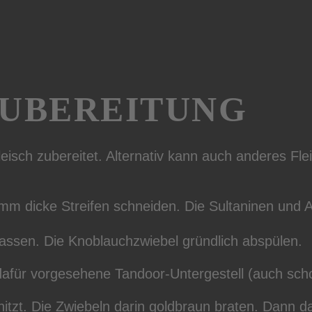
UBEREITUNG
eisch zubereitet. Alternativ kann auch anderes Fl
 mm dicke Streifen schneiden. Die Sultaninen und
assen. Die Knoblauchzwiebel gründlich abspülen.
 dafür vorgesehene Tandoor-Untergestell (auch sc
tzt. Die Zwiebeln darin goldbraun braten. Dann d