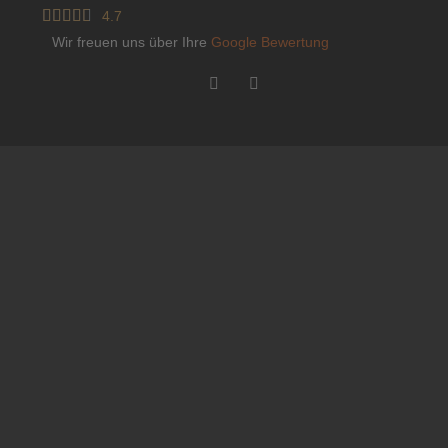





4.7
Wir freuen uns über Ihre
Google Bewertung