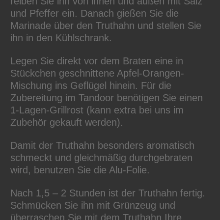
reiben Sie ihn von innen und außen mit Salz
und Pfeffer ein. Danach gießen Sie die
Marinade über den Truthahn und stellen Sie
ihn in den Kühlschrank.
Legen Sie direkt vor dem Braten eine in
Stückchen geschnittene Apfel-Orangen-
Mischung ins Geflügel hinein. Für die
Zubereitung im Tandoor benötigen Sie einen
1-Lagen-Grillrost (kann extra bei uns im
Zubehör gekauft werden).
Damit der Truthahn besonders aromatisch
schmeckt und gleichmäßig durchgebraten
wird, benutzen Sie die Alu-Folie.
Nach 1,5 – 2 Stunden ist der Truthahn fertig.
Schmücken Sie ihn mit Grünzeug und
überraschen Sie mit dem Truthahn Ihre