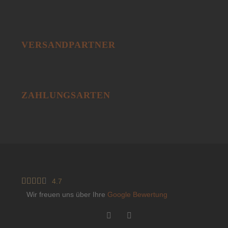
VERSANDPARTNER
ZAHLUNGSARTEN





4.7
Wir freuen uns über Ihre
Google Bewertung