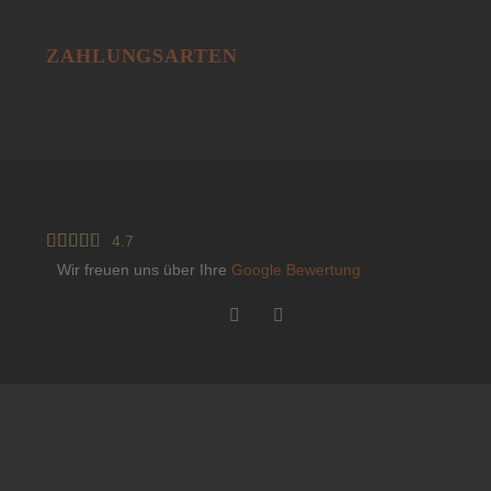
ZAHLUNGSARTEN





4.7
Wir freuen uns über Ihre
Google Bewertung